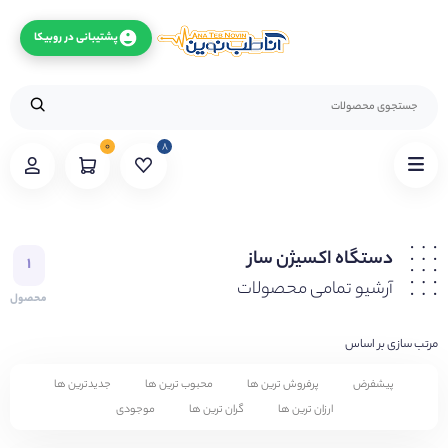
پشتیبانی در روبیکا
۰
۸
دستگاه اکسیژن ساز
۱
آرشیو تمامی محصولات
محصول
مرتب سازی بر اساس
پیشفرض
پرفروش ترین ها
محبوب ترین ها
جدیدترین ها
ارزان ترین ها
گران ترین ها
موجودی