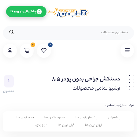
پشتیبانی در روبیکا
۰
۸
دستکش جراحی بدون پودر ۸.۵
۱
آرشیو تمامی محصولات
محصول
مرتب سازی بر اساس
پیشفرض
پرفروش ترین ها
محبوب ترین ها
جدیدترین ها
ارزان ترین ها
گران ترین ها
موجودی