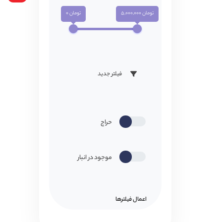
تومان 5,000,000
تومان 0
فیلتر جدید
حراج
موجود در انبار
اعمال فیلتر‌ها