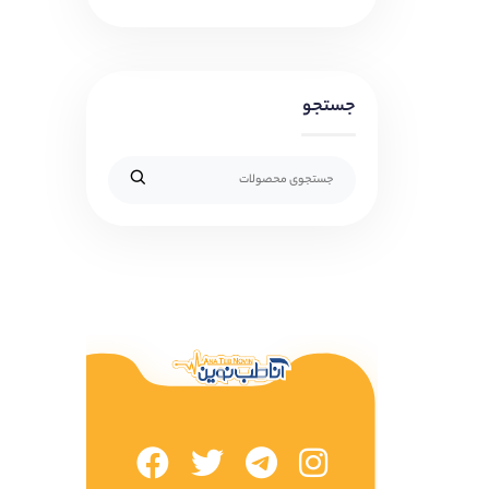
جستجو