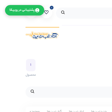
۰
۰
پشتیبانی در روبیکا
۱
محصول
جدیدترین ها
ارزان ترین ها
گران ترین ها
موجودی