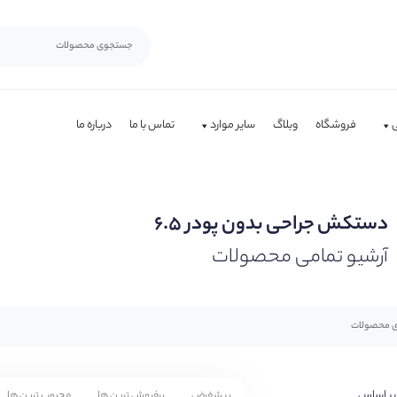
فروشگاه
وبلاگ
سایر موارد
تماس با ما
درباره ما
دستکش جراحی بدون پودر ۶.۵
آرشیو تمامی محصولات
بر اساس
پیشفرض
پرفروش ترین ها
محبوب ترین ها