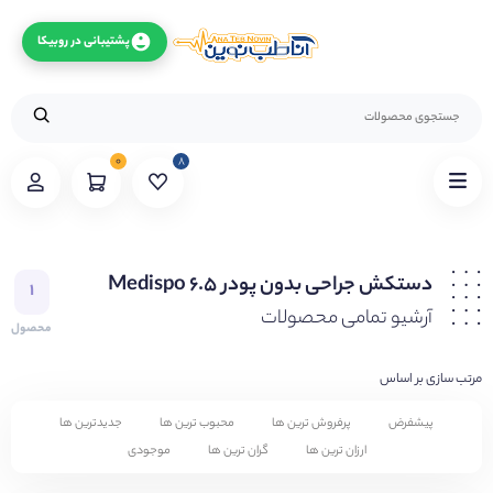
پشتیبانی در روبیکا
۰
۸
دستکش جراحی بدون پودر 6.5 Medispo
۱
آرشیو تمامی محصولات
محصول
مرتب سازی بر اساس
پیشفرض
پرفروش ترین ها
محبوب ترین ها
جدیدترین ها
ارزان ترین ها
گران ترین ها
موجودی