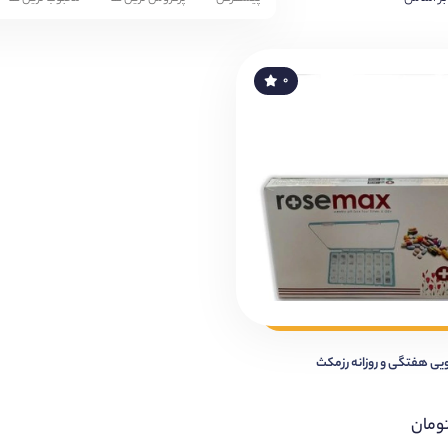
۰
ویی هفتگی و روزانه رزمکث
ومان