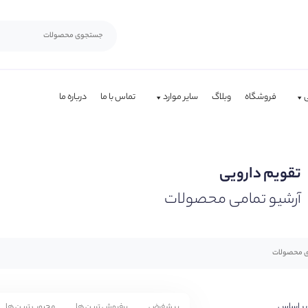
فروشگاه
وبلاگ
سایر موارد
تماس با ما
درباره ما
تقویم دارویی
آرشیو تمامی محصولات
بر اساس
پیشفرض
پرفروش ترین ها
محبوب ترین ها