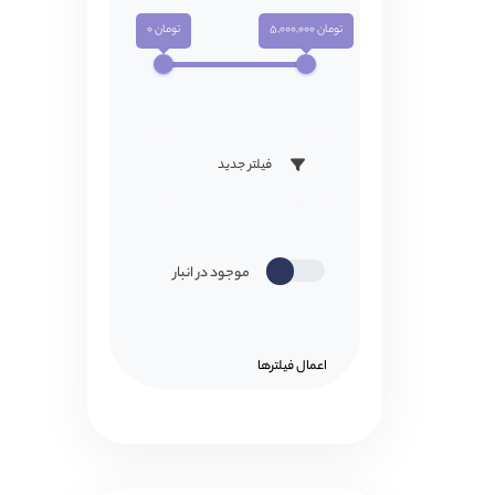
تومان 5,000,000
تومان 0
فیلتر جدید
موجود در انبار
اعمال فیلتر‌ها