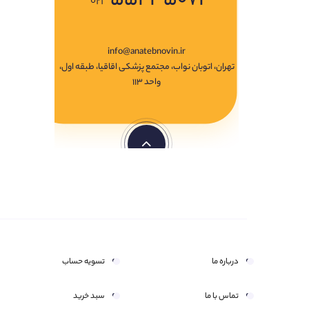
۰۲۱
info@anatebnovin.ir
تهران، اتوبان نواب، مجتمع پزشکی اقاقیا، طبقه اول،
واحد ۱۱۳
درباره ما
تسویه حساب
تماس با ما
سبد خرید