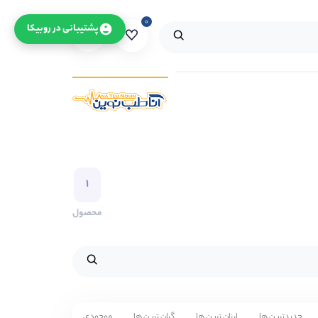
۰
۰
پشتیبانی در روبیکا
۱
محصول
جدیدترین ها
ارزان ترین ها
گران ترین ها
موجودی