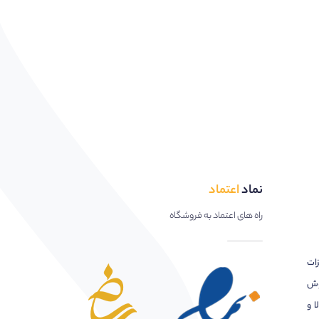
نماد
اعتماد
راه های اعتماد به فروشگاه
زات
وش
ا و