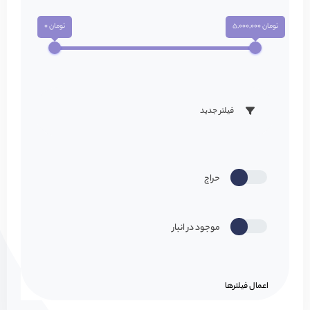
تومان 5,000,000
تومان 0
فیلتر جدید
حراج
موجود در انبار
اعمال فیلتر‌ها