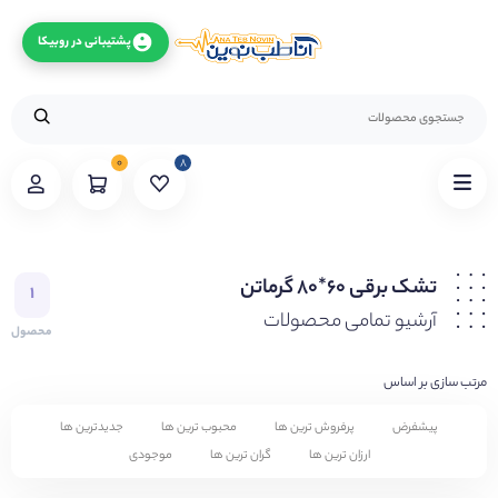
پشتیبانی در روبیکا
۰
۸
تشک برقی ۶۰*۸۰ گرماتن
۱
آرشیو تمامی محصولات
محصول
مرتب سازی بر اساس
پیشفرض
پرفروش ترین ها
محبوب ترین ها
جدیدترین ها
ارزان ترین ها
گران ترین ها
موجودی