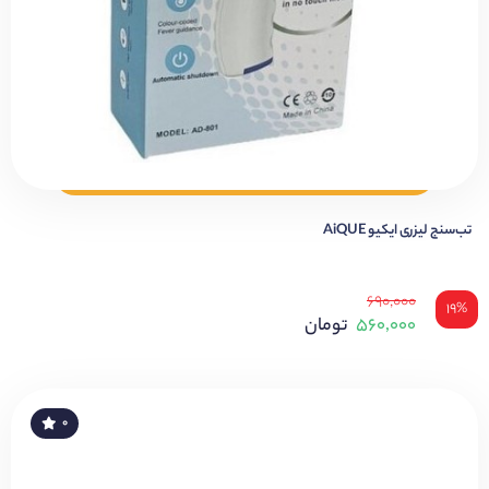
تب‌سنج لیزری ایکیو AiQUE
۶۹۰,۰۰۰
۱۹%
۵۶۰,۰۰۰
تومان
۰