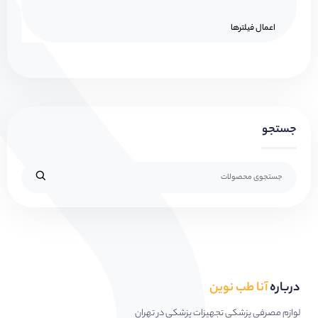
اعمال فیلتر‌ها
جستجو
درباره
آنا طب نوین
لوازم مصرفی پزشکی تجهیزات پزشکی در تهران