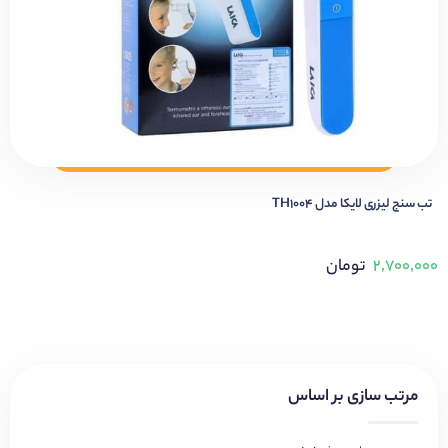
تب سنج لیزری لایکا مدل TH1004
۲,۷۰۰,۰۰۰
تومان
مرتب سازی بر اساس