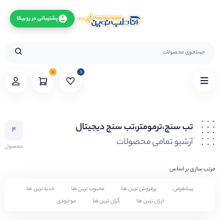
پشتیبانی در روبیکا
۰
۸
تب سنج،ترمومتر،تب سنج دیجیتال
۴
آرشیو تمامی محصولات
محصول
مرتب سازی بر اساس
پیشفرض
پرفروش ترین ها
محبوب ترین ها
جدیدترین ها
ارزان ترین ها
گران ترین ها
موجودی