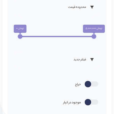
محدوده قیمت
تومان 5,000,000
تومان 0
فیلتر جدید
حراج
موجود در انبار