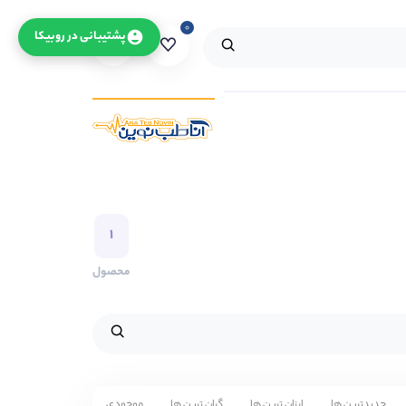
۰
۰
پشتیبانی در روبیکا
۱
محصول
جدیدترین ها
ارزان ترین ها
گران ترین ها
موجودی