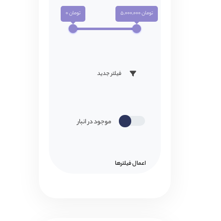
تومان 5,000,000
تومان 0
فیلتر جدید
موجود در انبار
اعمال فیلتر‌ها