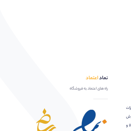
نماد
اعتماد
راه های اعتماد به فروشگاه
زات
وش
ا و