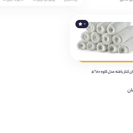
۰
 کنار بافته مدل کاوه ۱۸۰*۵
ان