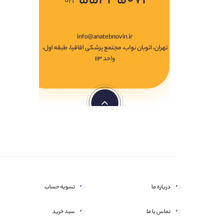
۰۲۱
info@anatebnovin.ir
تهران، اتوبان نواب، مجتمع پزشکی اقاقیا، طبقه اول،
واحد ۱۱۳
درباره ما
تسویه حساب
تماس با ما
سبد خرید