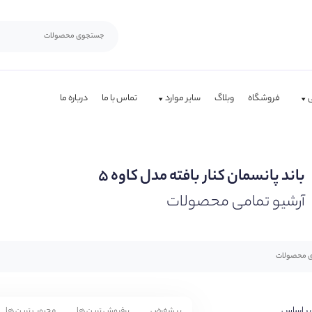
فروشگاه
وبلاگ
سایر موارد
تماس با ما
درباره ما
باند پانسمان کنار بافته مدل کاوه ۵
آرشیو تمامی محصولات
بر اساس
پیشفرض
پرفروش ترین ها
محبوب ترین ها