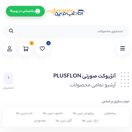
پشتیبانی در روبیکا
۰
۸
آنژیوکت صورتی PLUSFLON
۱
آرشیو تمامی محصولات
محصول
مرتب سازی بر اساس
پیشفرض
پرفروش ترین ها
محبوب ترین ها
جدیدترین ها
ارزان ترین ها
گران ترین ها
موجودی