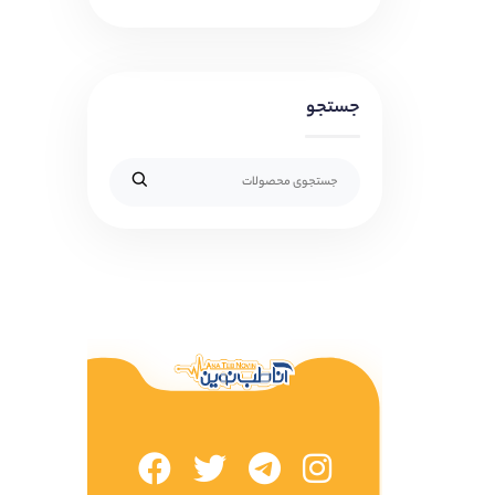
جستجو