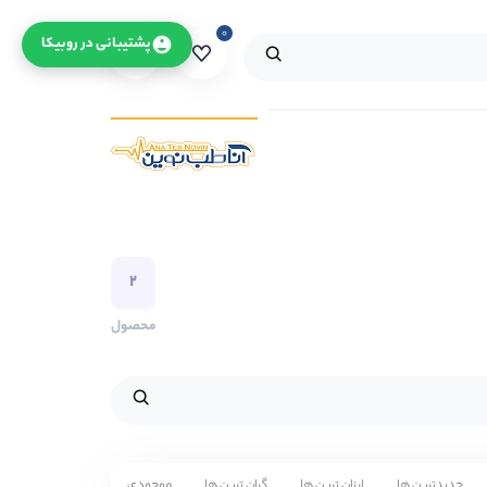
۰
۰
پشتیبانی در روبیکا
۲
محصول
جدیدترین ها
ارزان ترین ها
گران ترین ها
موجودی