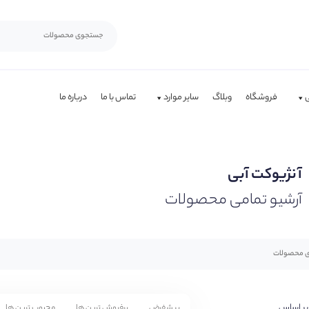
فروشگاه
وبلاگ
سایر موارد
تماس با ما
درباره ما
آنژیوکت آبی
آرشیو تمامی محصولات
بر اساس
پیشفرض
پرفروش ترین ها
محبوب ترین ها