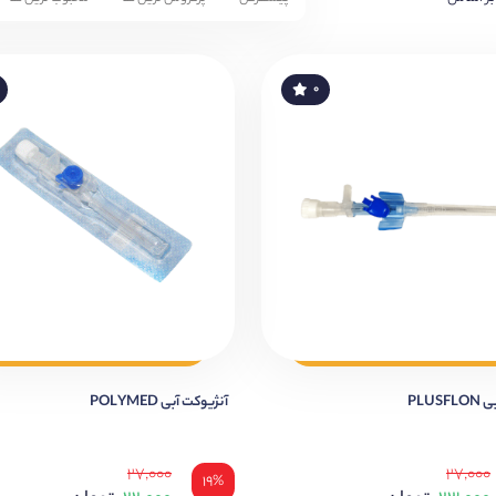
۰
PLUS
آنژیوکت آبی POLYMED
۲۷,۰۰۰
۲۷,۰۰۰
۱۹%