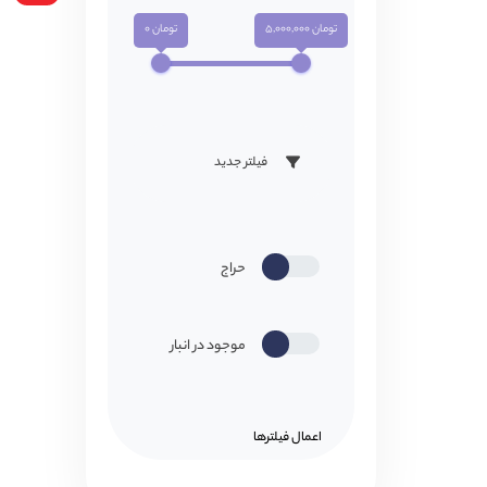
تومان 5,000,000
تومان 0
فیلتر جدید
حراج
موجود در انبار
اعمال فیلتر‌ها