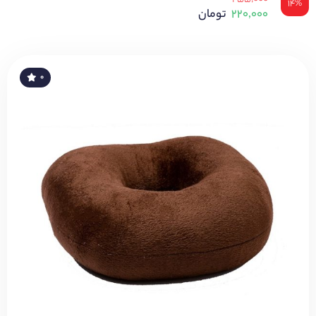
۱۴%
۲۲۰,۰۰۰
تومان
۰