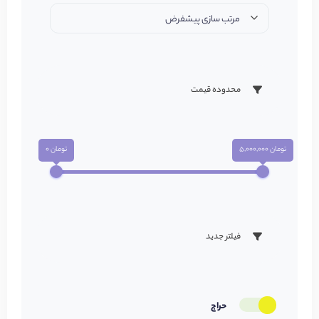
مرتب سازی پیشفرض
محدوده قیمت
تومان 5,000,000
تومان 0
فیلتر جدید
حراج