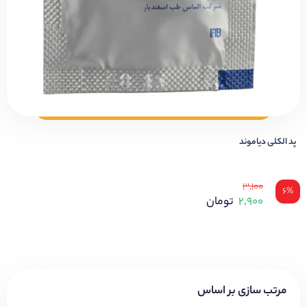
پد الکلی دیاموند
۳,۱۰۰
۶%
۲,۹۰۰
تومان
مرتب سازی بر اساس