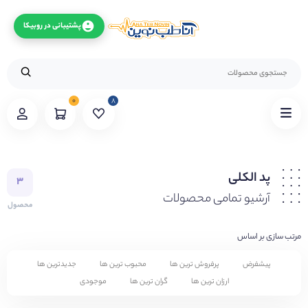
پشتیبانی در روبیکا
۰
۸
پد الکلی
۳
آرشیو تمامی محصولات
محصول
مرتب سازی بر اساس
پیشفرض
پرفروش ترین ها
محبوب ترین ها
جدیدترین ها
ارزان ترین ها
گران ترین ها
موجودی