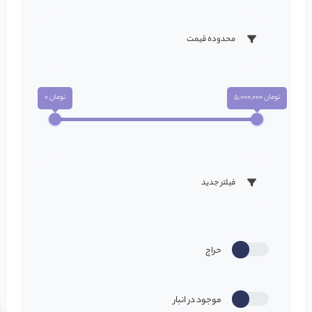
محدوده قیمت
تومان 5,000,000
تومان 0
فیلتر جدید
حراج
موجود در انبار