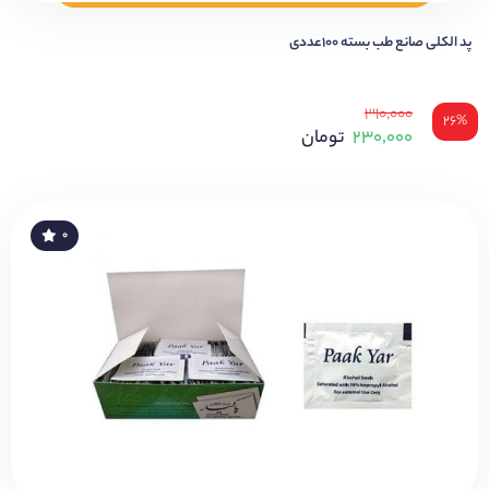
پد الکلی صانع طب بسته ۱۰۰عددی
۳۱۰,۰۰۰
۲۶%
۲۳۰,۰۰۰
تومان
۰