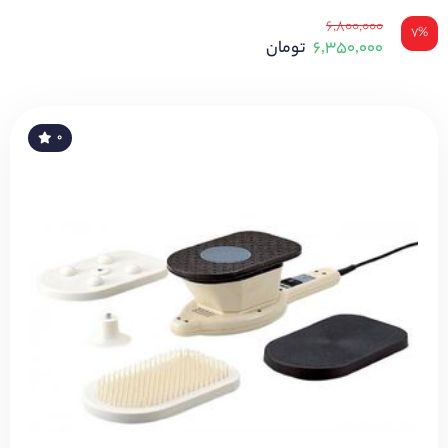
۶,۸۰۰,۰۰۰
۷%
۶,۳۵۰,۰۰۰
تومان
۰