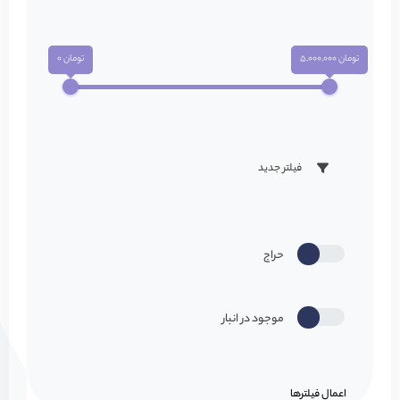
تومان 5,000,000
تومان 0
فیلتر جدید
حراج
موجود در انبار
اعمال فیلتر‌ها