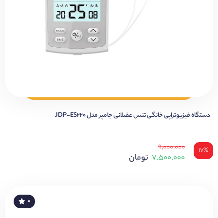
دستگاه فیزیوتراپی خانگی تنس عضلانی جامپر مدل JDP-ES220
۹,۰۰۰,۰۰۰
۱۷%
۷,۵۰۰,۰۰۰
تومان
۰