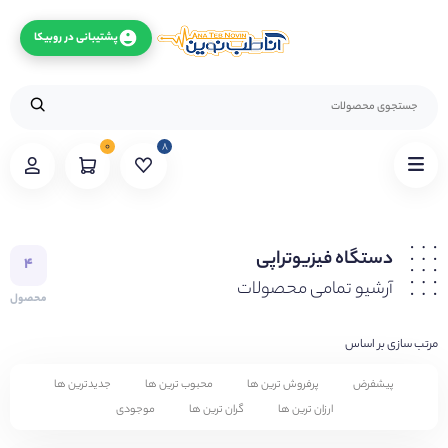
پشتیبانی در روبیکا
۰
۸
دستگاه فیزیوتراپی
۴
آرشیو تمامی محصولات
محصول
مرتب سازی بر اساس
پیشفرض
پرفروش ترین ها
محبوب ترین ها
جدیدترین ها
ارزان ترین ها
گران ترین ها
موجودی