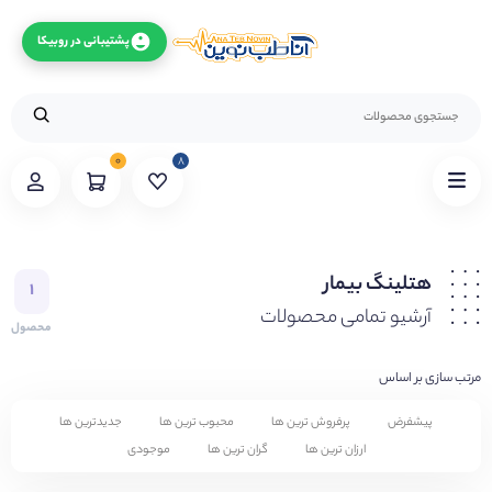
پشتیبانی در روبیکا
۰
۸
هتلینگ بیمار
۱
آرشیو تمامی محصولات
محصول
مرتب سازی بر اساس
پیشفرض
پرفروش ترین ها
محبوب ترین ها
جدیدترین ها
ارزان ترین ها
گران ترین ها
موجودی