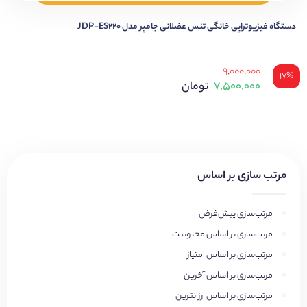
دستگاه فیزیوتراپی خانگی تنس عضلانی جامپر مدل JDP-ES220
۹,۰۰۰,۰۰۰
۱۷%
۷,۵۰۰,۰۰۰
تومان
مرتب سازی بر اساس
مرتب‌سازی پیش‌فرض
مرتب‌سازی بر اساس محبوبیت
مرتب‌سازی بر اساس امتیاز
مرتب‌سازی بر اساس آخرین
مرتب‌سازی بر اساس ارزانترین