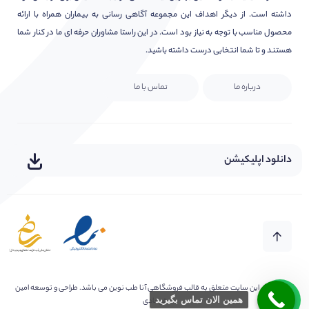
داشته است. از دیگر اهداف این مجموعه آگاهی رسانی به بیماران همراه با ارائه
محصول مناسب با توجه به نیاز بود است. در این راستا مشاوران حرفه ای ما در کنار شما
هستند و تا شما انتخابی درست داشته باشید.
درباره ما
تماس با ما
دانلود اپلیکیشن
هر سوال یا ابهامی دارید بپرسید
سلام امیدوارم عالی باشید?
کلیه حقوق این سایت متعلق به
قالب فروشگاهی آنا طب نوین
می باشد. طراحی و توسعه امین
همین الان تماس بگیرید
فرهادی