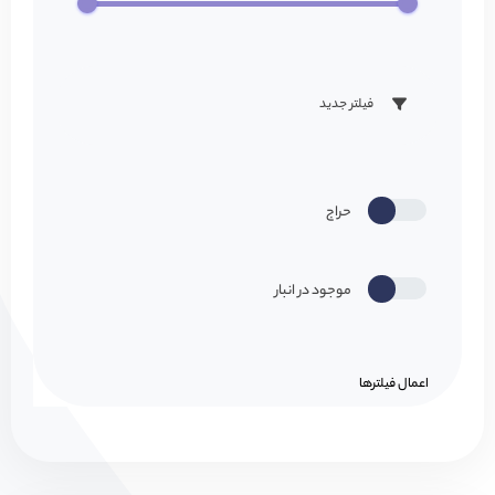
فیلتر جدید
حراج
موجود در انبار
اعمال فیلتر‌ها