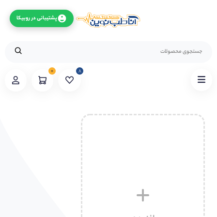
پشتیبانی در روبیکا
۰
۸