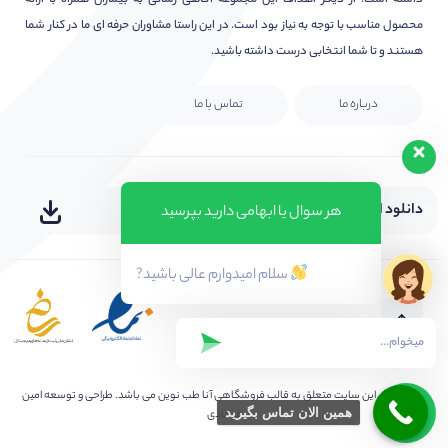
داشته است. از دیگر اهداف این مجموعه آگاهی رسانی به بیماران همراه با ارائه
محصول مناسب با توجه به نیاز بود است. در این راستا مشاوران حرفه ای ما در کنار شما
هستند و تا شما انتخابی درست داشته باشید.
درباره ما
تماس با ما
دانلود اپلیکیشن
هر سوال یا ابهامی دارید بپرسید
سلام امیدوارم عالی باشید?
کلیه حقوق این سایت متعلق به
قالب فروشگاهی آنا طب نوین
می باشد. طراحی و توسعه امین
همین الان تماس بگیرید
فرهادی