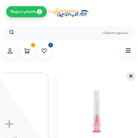
پشتیبانی در روبیکا
۰
۸